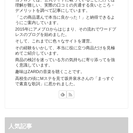
理解が難しい、実際の口コミの共通する良いところ・
デメリットを調べて記事にしています。
「この商品選んで本当に良かった！」と納得できるよ
うにご案内しています。
2015年にアメブロからはじまり、その流れでワードプ
レスのブログを始めました。
そして、これまでに色々なサイトを運営。
その経験をいかして、本当に役に立つ商品だけを見極
めてご紹介しています。
商品の検討を迷っている方の気持ちに寄り添ってを強
く意識しています。
趣味はZARDの音楽を聴くことです。
高校生の頃にMステを見て坂井泉水さんの「まっすぐ
で素直な歌詞」に惹かれました。
人気記事