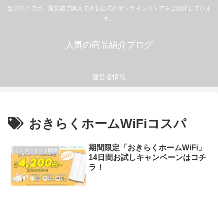
当ブログでは、最安値で購入できる公式のオンラインストアをご紹介していま
す。
人気の商品紹介ブログ
運営者情報
おきらくホームWiFiコスパ
期間限定「おきらくホームWiFi」
インターネット関連
14日間お試しキャンペーンはコチ
ラ！