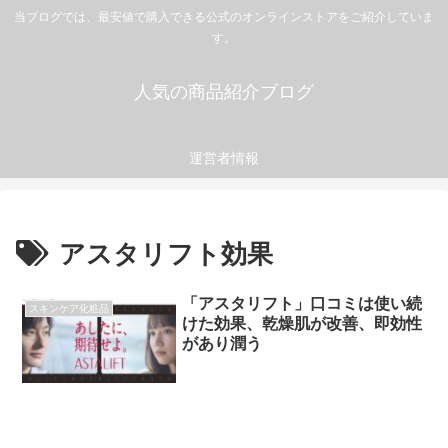
当ブログでは、最安値で購入できる公式のオンラインストアをご紹介していま
す。
人気の商品紹介ブログ
運営者情報
アスタリフト効果
「アスタリフト」口コミは使い続
スキンケア化粧品
けた効果、乾燥肌が改善、即効性
があり潤う