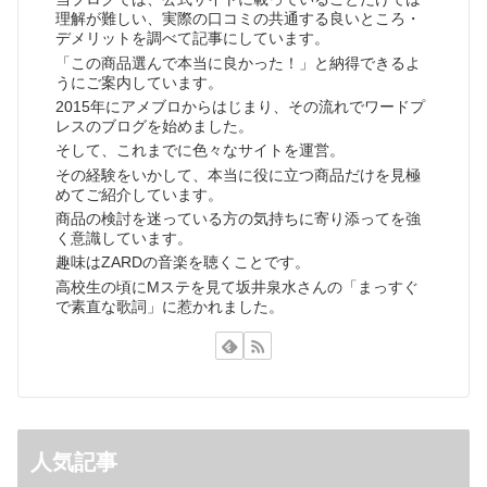
理解が難しい、実際の口コミの共通する良いところ・
デメリットを調べて記事にしています。
「この商品選んで本当に良かった！」と納得できるよ
うにご案内しています。
2015年にアメブロからはじまり、その流れでワードプ
レスのブログを始めました。
そして、これまでに色々なサイトを運営。
その経験をいかして、本当に役に立つ商品だけを見極
めてご紹介しています。
商品の検討を迷っている方の気持ちに寄り添ってを強
く意識しています。
趣味はZARDの音楽を聴くことです。
高校生の頃にMステを見て坂井泉水さんの「まっすぐ
で素直な歌詞」に惹かれました。
人気記事