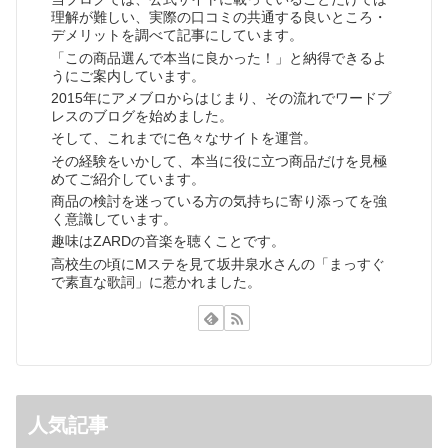
理解が難しい、実際の口コミの共通する良いところ・
デメリットを調べて記事にしています。
「この商品選んで本当に良かった！」と納得できるよ
うにご案内しています。
2015年にアメブロからはじまり、その流れでワードプ
レスのブログを始めました。
そして、これまでに色々なサイトを運営。
その経験をいかして、本当に役に立つ商品だけを見極
めてご紹介しています。
商品の検討を迷っている方の気持ちに寄り添ってを強
く意識しています。
趣味はZARDの音楽を聴くことです。
高校生の頃にMステを見て坂井泉水さんの「まっすぐ
で素直な歌詞」に惹かれました。
人気記事