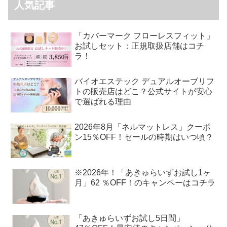
人気記事
「カバーマーク フローレスフィット」
お試しセット：正規取扱店舗はコチ
ラ！
バイオエステック デュアルオーブリフ
トの販売店はどこ？公式サイトが安心
で選ばれる理由
2026年8月「ネルマットレス」クーポ
ン15％OFF！セールの時期はいつ頃？
※2026年！「あきゅらいずお試し1ヶ
月」62 ％OFF！のキャンペーはコチラ
「あきゅらいずお試し5日間」