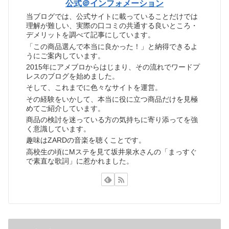
公式＠インフォメーション
当ブログでは、公式サイトに載っていることだけでは
理解が難しい、実際の口コミの共通する良いところ・
デメリットを調べて記事にしています。
「この商品選んで本当に良かった！」と納得できるよ
うにご案内しています。
2015年にアメブロからはじまり、その流れでワードプ
レスのブログを始めました。
そして、これまでに色々なサイトを運営。
その経験をいかして、本当に役に立つ商品だけを見極
めてご紹介しています。
商品の検討を迷っている方の気持ちに寄り添ってを強
く意識しています。
趣味はZARDの音楽を聴くことです。
高校生の頃にMステを見て坂井泉水さんの「まっすぐ
で素直な歌詞」に惹かれました。