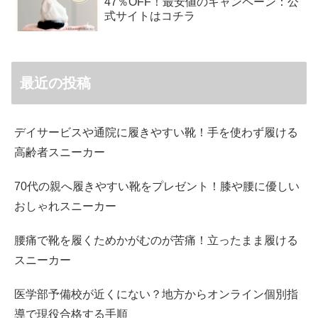
47％OFF！最安値のキャンペーン：公
式サイトはコチラ
最近の投稿
デイサービスや通院に履きやすい靴！手を使わず履ける
高齢者スニーカー
70代の親へ履きやすい靴をプレゼント！膝や腰に優しい
おしゃれスニーカー
腰痛で靴を履くためかがむのが苦痛！立ったまま履ける
スニーカー
医学部予備校が近くにない？地方からオンライン個別指
導で現役合格する手順