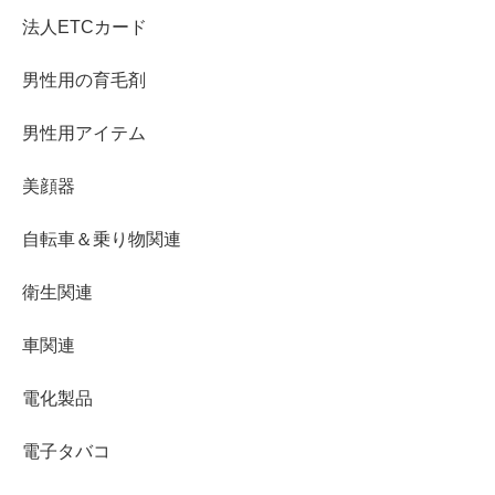
法人ETCカード
男性用の育毛剤
男性用アイテム
美顔器
自転車＆乗り物関連
衛生関連
車関連
電化製品
電子タバコ