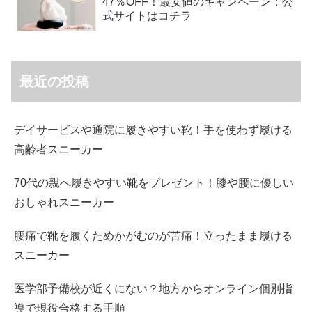
47％OFF！最安値のキャンペーン：公
式サイトはコチラ
最近の投稿
デイサービスや通院に履きやすい靴！手を使わず履ける
高齢者スニーカー
70代の親へ履きやすい靴をプレゼント！膝や腰に優しい
おしゃれスニーカー
腰痛で靴を履くためかがむのが苦痛！立ったまま履ける
スニーカー
医学部予備校が近くにない？地方からオンライン個別指
導で現役合格する手順