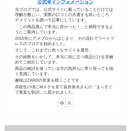
公式＠インフォメーション
当ブログでは、公式サイトに載っていることだけでは
理解が難しい、実際の口コミの共通する良いところ・
デメリットを調べて記事にしています。
「この商品選んで本当に良かった！」と納得できるよ
うにご案内しています。
2015年にアメブロからはじまり、その流れでワードプ
レスのブログを始めました。
そして、これまでに色々なサイトを運営。
その経験をいかして、本当に役に立つ商品だけを見極
めてご紹介しています。
商品の検討を迷っている方の気持ちに寄り添ってを強
く意識しています。
趣味はZARDの音楽を聴くことです。
高校生の頃にMステを見て坂井泉水さんの「まっすぐ
で素直な歌詞」に惹かれました。