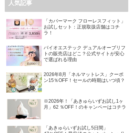
人気記事
「カバーマーク フローレスフィット」
お試しセット：正規取扱店舗はコチ
ラ！
バイオエステック デュアルオーブリフ
トの販売店はどこ？公式サイトが安心
で選ばれる理由
2026年8月「ネルマットレス」クーポ
ン15％OFF！セールの時期はいつ頃？
※2026年！「あきゅらいずお試し1ヶ
月」62 ％OFF！のキャンペーはコチラ
「あきゅらいずお試し5日間」