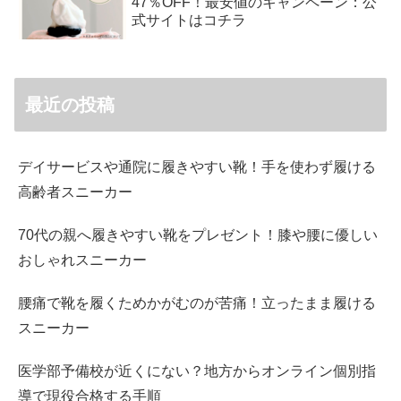
47％OFF！最安値のキャンペーン：公
式サイトはコチラ
最近の投稿
デイサービスや通院に履きやすい靴！手を使わず履ける
高齢者スニーカー
70代の親へ履きやすい靴をプレゼント！膝や腰に優しい
おしゃれスニーカー
腰痛で靴を履くためかがむのが苦痛！立ったまま履ける
スニーカー
医学部予備校が近くにない？地方からオンライン個別指
導で現役合格する手順