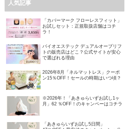
人気記事
「カバーマーク フローレスフィット」
お試しセット：正規取扱店舗はコチ
ラ！
バイオエステック デュアルオーブリフ
トの販売店はどこ？公式サイトが安心
で選ばれる理由
2026年8月「ネルマットレス」クーポ
ン15％OFF！セールの時期はいつ頃？
※2026年！「あきゅらいずお試し1ヶ
月」62 ％OFF！のキャンペーはコチラ
「あきゅらいずお試し5日間」