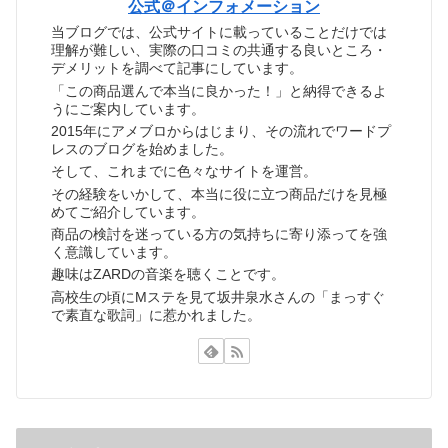
公式＠インフォメーション
当ブログでは、公式サイトに載っていることだけでは
理解が難しい、実際の口コミの共通する良いところ・
デメリットを調べて記事にしています。
「この商品選んで本当に良かった！」と納得できるよ
うにご案内しています。
2015年にアメブロからはじまり、その流れでワードプ
レスのブログを始めました。
そして、これまでに色々なサイトを運営。
その経験をいかして、本当に役に立つ商品だけを見極
めてご紹介しています。
商品の検討を迷っている方の気持ちに寄り添ってを強
く意識しています。
趣味はZARDの音楽を聴くことです。
高校生の頃にMステを見て坂井泉水さんの「まっすぐ
で素直な歌詞」に惹かれました。