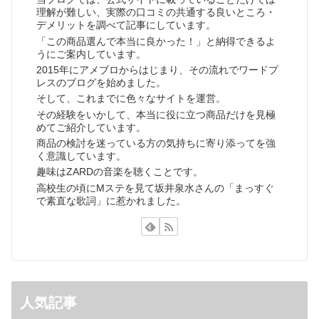
理解が難しい、実際の口コミの共通する良いところ・
デメリットを調べて記事にしています。
「この商品選んで本当に良かった！」と納得できるよ
うにご案内しています。
2015年にアメブロからはじまり、その流れでワードプ
レスのブログを始めました。
そして、これまでに色々なサイトを運営。
その経験をいかして、本当に役に立つ商品だけを見極
めてご紹介しています。
商品の検討を迷っている方の気持ちに寄り添ってを強
く意識しています。
趣味はZARDの音楽を聴くことです。
高校生の頃にMステを見て坂井泉水さんの「まっすぐ
で素直な歌詞」に惹かれました。
人気記事