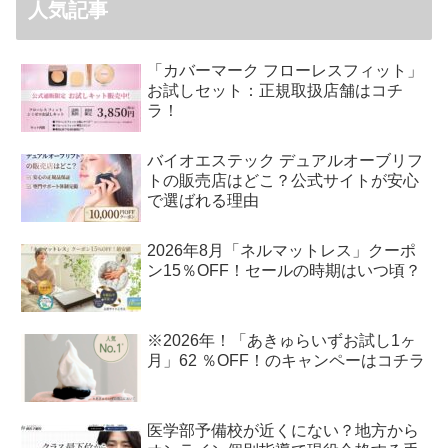
人気記事
「カバーマーク フローレスフィット」
お試しセット：正規取扱店舗はコチ
ラ！
バイオエステック デュアルオーブリフ
トの販売店はどこ？公式サイトが安心
で選ばれる理由
2026年8月「ネルマットレス」クーポ
ン15％OFF！セールの時期はいつ頃？
※2026年！「あきゅらいずお試し1ヶ
月」62 ％OFF！のキャンペーはコチラ
医学部予備校が近くにない？地方から