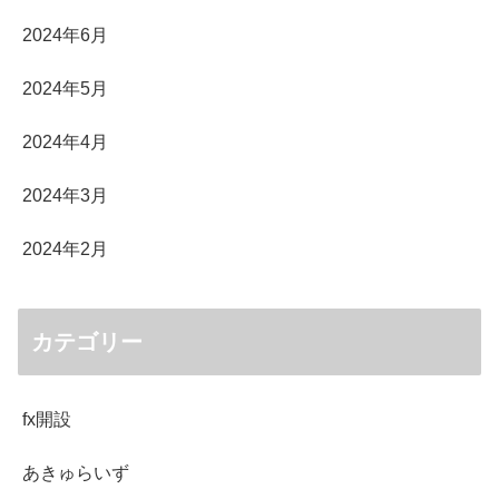
2024年6月
2024年5月
2024年4月
2024年3月
2024年2月
カテゴリー
fx開設
あきゅらいず