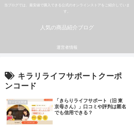
当ブログでは、最安値で購入できる公式のオンラインストアをご紹介していま
す。
人気の商品紹介ブログ
運営者情報
キラリライフサポートクーポ
ンコード
「きらりライフサポート（旧 東
サービス関連
京母さん）」口コミや評判は匿名
でも信用できる？