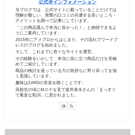
公式＠インフォメーション
当ブログでは、公式サイトに載っていることだけでは
理解が難しい、実際の口コミの共通する良いところ・
デメリットを調べて記事にしています。
「この商品選んで本当に良かった！」と納得できるよ
うにご案内しています。
2015年にアメブロからはじまり、その流れでワードプ
レスのブログを始めました。
そして、これまでに色々なサイトを運営。
その経験をいかして、本当に役に立つ商品だけを見極
めてご紹介しています。
商品の検討を迷っている方の気持ちに寄り添ってを強
く意識しています。
趣味はZARDの音楽を聴くことです。
高校生の頃にMステを見て坂井泉水さんの「まっすぐ
で素直な歌詞」に惹かれました。