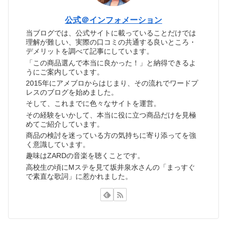
公式＠インフォメーション
当ブログでは、公式サイトに載っていることだけでは
理解が難しい、実際の口コミの共通する良いところ・
デメリットを調べて記事にしています。
「この商品選んで本当に良かった！」と納得できるよ
うにご案内しています。
2015年にアメブロからはじまり、その流れでワードプ
レスのブログを始めました。
そして、これまでに色々なサイトを運営。
その経験をいかして、本当に役に立つ商品だけを見極
めてご紹介しています。
商品の検討を迷っている方の気持ちに寄り添ってを強
く意識しています。
趣味はZARDの音楽を聴くことです。
高校生の頃にMステを見て坂井泉水さんの「まっすぐ
で素直な歌詞」に惹かれました。