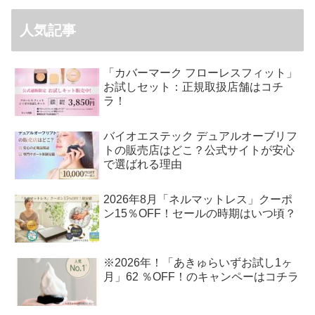
人気記事
「カバーマーク フローレスフィット」
お試しセット：正規取扱店舗はコチ
ラ！
バイオエステック デュアルオーブリフ
トの販売店はどこ？公式サイトが安心
で選ばれる理由
2026年8月「ネルマットレス」クーポ
ン15％OFF！セールの時期はいつ頃？
※2026年！「あきゅらいずお試し1ヶ
月」62 ％OFF！のキャンペーはコチラ