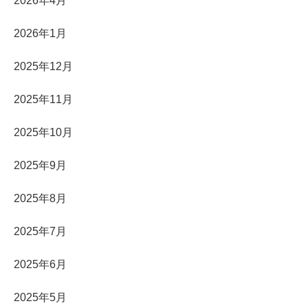
2026年4月
2026年1月
2025年12月
2025年11月
2025年10月
2025年9月
2025年8月
2025年7月
2025年6月
2025年5月