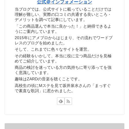
公式＠インフォメーション
当ブログでは、公式サイトに載っていることだけでは
理解が難しい、実際の口コミの共通する良いところ・
デメリットを調べて記事にしています。
「この商品選んで本当に良かった！」と納得できるよ
うにご案内しています。
2015年にアメブロからはじまり、その流れでワードプ
レスのブログを始めました。
そして、これまでに色々なサイトを運営。
その経験をいかして、本当に役に立つ商品だけを見極
めてご紹介しています。
商品の検討を迷っている方の気持ちに寄り添ってを強
く意識しています。
趣味はZARDの音楽を聴くことです。
高校生の頃にMステを見て坂井泉水さんの「まっすぐ
で素直な歌詞」に惹かれました。