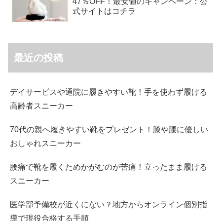
47％OFF！最安値のキャンペーン：公
式サイトはコチラ
最近の投稿
デイサービスや通院に履きやすい靴！手を使わず履ける
高齢者スニーカー
70代の親へ履きやすい靴をプレゼント！膝や腰に優しい
おしゃれスニーカー
腰痛で靴を履くためかがむのが苦痛！立ったまま履ける
スニーカー
医学部予備校が近くにない？地方からオンライン個別指
導で現役合格する手順