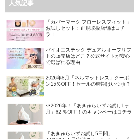
人気記事
「カバーマーク フローレスフィット」
お試しセット：正規取扱店舗はコチ
ラ！
バイオエステック デュアルオーブリフ
トの販売店はどこ？公式サイトが安心
で選ばれる理由
2026年8月「ネルマットレス」クーポ
ン15％OFF！セールの時期はいつ頃？
※2026年！「あきゅらいずお試し1ヶ
月」62 ％OFF！のキャンペーはコチラ
「あきゅらいずお試し5日間」