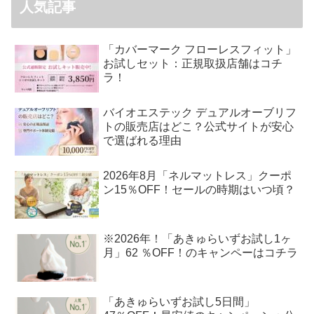
人気記事
「カバーマーク フローレスフィット」
お試しセット：正規取扱店舗はコチ
ラ！
バイオエステック デュアルオーブリフ
トの販売店はどこ？公式サイトが安心
で選ばれる理由
2026年8月「ネルマットレス」クーポ
ン15％OFF！セールの時期はいつ頃？
※2026年！「あきゅらいずお試し1ヶ
月」62 ％OFF！のキャンペーはコチラ
「あきゅらいずお試し5日間」