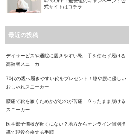
47％OFF！最安値のキャンペーン：公
式サイトはコチラ
最近の投稿
デイサービスや通院に履きやすい靴！手を使わず履ける
高齢者スニーカー
70代の親へ履きやすい靴をプレゼント！膝や腰に優しい
おしゃれスニーカー
腰痛で靴を履くためかがむのが苦痛！立ったまま履ける
スニーカー
医学部予備校が近くにない？地方からオンライン個別指
導で現役合格する手順