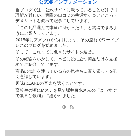
公式＠インフォメーション
当ブログでは、公式サイトに載っていることだけでは
理解が難しい、実際の口コミの共通する良いところ・
デメリットを調べて記事にしています。
「この商品選んで本当に良かった！」と納得できるよ
うにご案内しています。
2015年にアメブロからはじまり、その流れでワードプ
レスのブログを始めました。
そして、これまでに色々なサイトを運営。
その経験をいかして、本当に役に立つ商品だけを見極
めてご紹介しています。
商品の検討を迷っている方の気持ちに寄り添ってを強
く意識しています。
趣味はZARDの音楽を聴くことです。
高校生の頃にMステを見て坂井泉水さんの「まっすぐ
で素直な歌詞」に惹かれました。