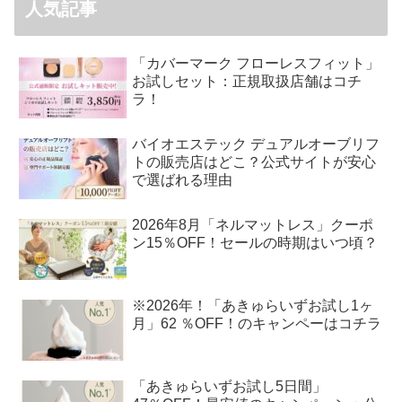
人気記事
「カバーマーク フローレスフィット」
お試しセット：正規取扱店舗はコチ
ラ！
バイオエステック デュアルオーブリフ
トの販売店はどこ？公式サイトが安心
で選ばれる理由
2026年8月「ネルマットレス」クーポ
ン15％OFF！セールの時期はいつ頃？
※2026年！「あきゅらいずお試し1ヶ
月」62 ％OFF！のキャンペーはコチラ
「あきゅらいずお試し5日間」