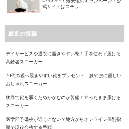
47％OFF！最安値のキャンペーン：公
式サイトはコチラ
最近の投稿
デイサービスや通院に履きやすい靴！手を使わず履ける
高齢者スニーカー
70代の親へ履きやすい靴をプレゼント！膝や腰に優しい
おしゃれスニーカー
腰痛で靴を履くためかがむのが苦痛！立ったまま履ける
スニーカー
医学部予備校が近くにない？地方からオンライン個別指
導で現役合格する手順