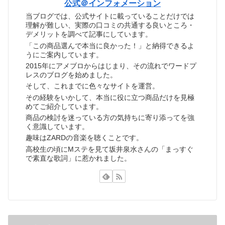
公式＠インフォメーション
当ブログでは、公式サイトに載っていることだけでは
理解が難しい、実際の口コミの共通する良いところ・
デメリットを調べて記事にしています。
「この商品選んで本当に良かった！」と納得できるよ
うにご案内しています。
2015年にアメブロからはじまり、その流れでワードプ
レスのブログを始めました。
そして、これまでに色々なサイトを運営。
その経験をいかして、本当に役に立つ商品だけを見極
めてご紹介しています。
商品の検討を迷っている方の気持ちに寄り添ってを強
く意識しています。
趣味はZARDの音楽を聴くことです。
高校生の頃にMステを見て坂井泉水さんの「まっすぐ
で素直な歌詞」に惹かれました。