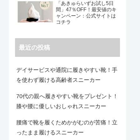
「あきゅらいずお試し5日
間」47％OFF！最安値のキ
ャンペーン：公式サイトは
コチラ
最近の投稿
デイサービスや通院に履きやすい靴！手
を使わず履ける高齢者スニーカー
70代の親へ履きやすい靴をプレゼント！
膝や腰に優しいおしゃれスニーカー
腰痛で靴を履くためかがむのが苦痛！立
ったまま履けるスニーカー