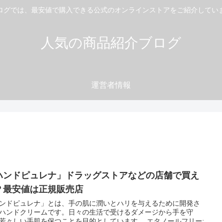
ログでは、最安値で購入できる公式のオンラインストアをご紹介してい
人気の商品紹介ブログ
運営者情報
ハンドピュレナ」ドラッグストアなどの店舗で買え
？最安値は正規販売店
ンドピュレナ」とは、手の肌に潤いとハリを与えるために開発さ
ハンドクリームです。日々の生活で受けるダメージから手を守
若々しい手肌を保つことを目的としています。 エタノールフリー: