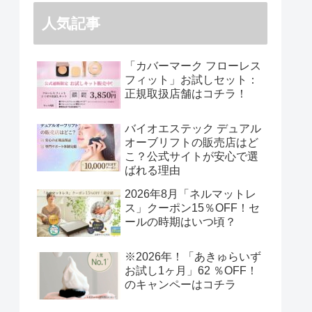
人気記事
「カバーマーク フローレス
フィット」お試しセット：
正規取扱店舗はコチラ！
バイオエステック デュアル
オーブリフトの販売店はど
こ？公式サイトが安心で選
ばれる理由
2026年8月「ネルマットレ
ス」クーポン15％OFF！セ
ールの時期はいつ頃？
※2026年！「あきゅらいず
お試し1ヶ月」62 ％OFF！
のキャンペーはコチラ