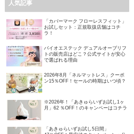
人気記事
「カバーマーク フローレスフィット」
お試しセット：正規取扱店舗はコチ
ラ！
バイオエステック デュアルオーブリフ
トの販売店はどこ？公式サイトが安心
で選ばれる理由
2026年8月「ネルマットレス」クーポ
ン15％OFF！セールの時期はいつ頃？
※2026年！「あきゅらいずお試し1ヶ
月」62 ％OFF！のキャンペーはコチラ
「あきゅらいずお試し5日間」