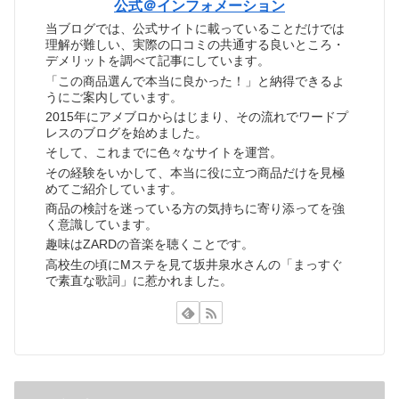
公式＠インフォメーション
当ブログでは、公式サイトに載っていることだけでは
理解が難しい、実際の口コミの共通する良いところ・
デメリットを調べて記事にしています。
「この商品選んで本当に良かった！」と納得できるよ
うにご案内しています。
2015年にアメブロからはじまり、その流れでワードプ
レスのブログを始めました。
そして、これまでに色々なサイトを運営。
その経験をいかして、本当に役に立つ商品だけを見極
めてご紹介しています。
商品の検討を迷っている方の気持ちに寄り添ってを強
く意識しています。
趣味はZARDの音楽を聴くことです。
高校生の頃にMステを見て坂井泉水さんの「まっすぐ
で素直な歌詞」に惹かれました。