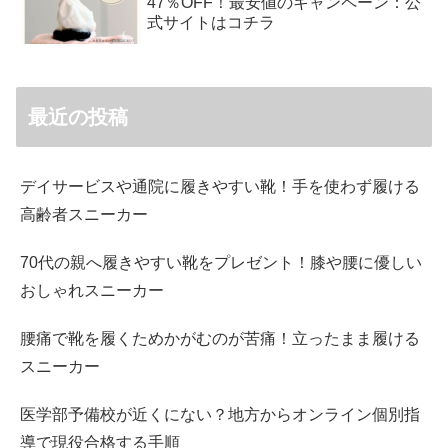
47％OFF！最安値のキャンペーン：公
式サイトはコチラ
最近の投稿
デイサービスや通院に履きやすい靴！手を使わず履ける
高齢者スニーカー
70代の親へ履きやすい靴をプレゼント！膝や腰に優しい
おしゃれスニーカー
腰痛で靴を履くためかがむのが苦痛！立ったまま履ける
スニーカー
医学部予備校が近くにない？地方からオンライン個別指
導で現役合格する手順