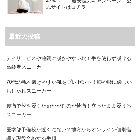
47％OFF！最安値のキャンペーン：公
式サイトはコチラ
最近の投稿
デイサービスや通院に履きやすい靴！手を使わず履ける
高齢者スニーカー
70代の親へ履きやすい靴をプレゼント！膝や腰に優しい
おしゃれスニーカー
腰痛で靴を履くためかがむのが苦痛！立ったまま履ける
スニーカー
医学部予備校が近くにない？地方からオンライン個別指
導で現役合格する手順