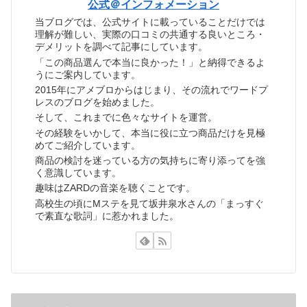
公式＠インフォメーション
当ブログでは、公式サイトに載っていることだけでは
理解が難しい、実際の口コミの共通する良いところ・
デメリットを調べて記事にしています。
「この商品選んで本当に良かった！」と納得できるよ
うにご案内しています。
2015年にアメブロからはじまり、その流れでワードプ
レスのブログを始めました。
そして、これまでに色々なサイトを運営。
その経験をいかして、本当に役に立つ商品だけを見極
めてご紹介しています。
商品の検討を迷っている方の気持ちに寄り添ってを強
く意識しています。
趣味はZARDの音楽を聴くことです。
高校生の頃にMステを見て坂井泉水さんの「まっすぐ
で素直な歌詞」に惹かれました。