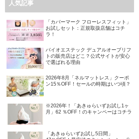
人気記事
「カバーマーク フローレスフィット」
お試しセット：正規取扱店舗はコチ
ラ！
バイオエステック デュアルオーブリフ
トの販売店はどこ？公式サイトが安心
で選ばれる理由
2026年8月「ネルマットレス」クーポ
ン15％OFF！セールの時期はいつ頃？
※2026年！「あきゅらいずお試し1ヶ
月」62 ％OFF！のキャンペーはコチラ
「あきゅらいずお試し5日間」