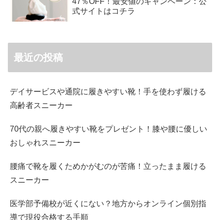
47％OFF！最安値のキャンペーン：公
式サイトはコチラ
最近の投稿
デイサービスや通院に履きやすい靴！手を使わず履ける
高齢者スニーカー
70代の親へ履きやすい靴をプレゼント！膝や腰に優しい
おしゃれスニーカー
腰痛で靴を履くためかがむのが苦痛！立ったまま履ける
スニーカー
医学部予備校が近くにない？地方からオンライン個別指
導で現役合格する手順