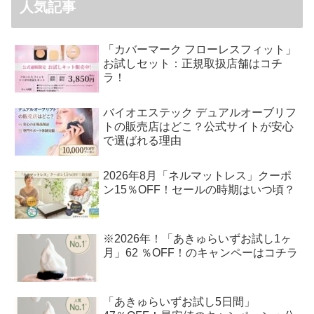
人気記事
「カバーマーク フローレスフィット」
お試しセット：正規取扱店舗はコチ
ラ！
バイオエステック デュアルオーブリフ
トの販売店はどこ？公式サイトが安心
で選ばれる理由
2026年8月「ネルマットレス」クーポ
ン15％OFF！セールの時期はいつ頃？
※2026年！「あきゅらいずお試し1ヶ
月」62 ％OFF！のキャンペーはコチラ
「あきゅらいずお試し5日間」