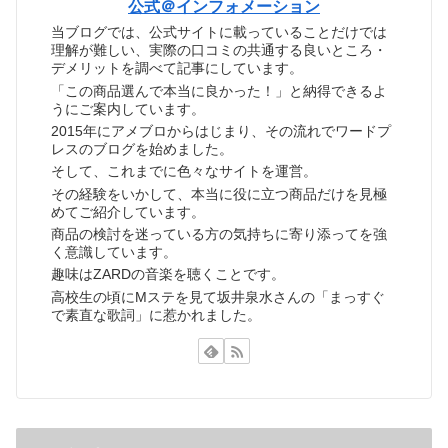
公式＠インフォメーション
当ブログでは、公式サイトに載っていることだけでは
理解が難しい、実際の口コミの共通する良いところ・
デメリットを調べて記事にしています。
「この商品選んで本当に良かった！」と納得できるよ
うにご案内しています。
2015年にアメブロからはじまり、その流れでワードプ
レスのブログを始めました。
そして、これまでに色々なサイトを運営。
その経験をいかして、本当に役に立つ商品だけを見極
めてご紹介しています。
商品の検討を迷っている方の気持ちに寄り添ってを強
く意識しています。
趣味はZARDの音楽を聴くことです。
高校生の頃にMステを見て坂井泉水さんの「まっすぐ
で素直な歌詞」に惹かれました。