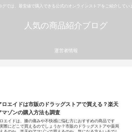
ログでは、最安値で購入できる公式のオンラインストアをご紹介してい
人気の商品紹介ブログ
運営者情報
アロエイドは市販のドラッグストアで買える？楽天
アマゾンの購入方法も調査
ロエイドは、膝の痛みや不快感に悩む方におすすめの商品です
実際にどこで買えるのでしょうか？市販のドラッグストアや薬局
えるのか、楽天やアマゾンで買えるのか、気になる方もいるでし