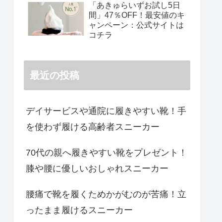
「あきゅらいずお試し5日
間」47％OFF！最安値のキ
ャンペーン：公式サイトは
コチラ
最近の投稿
デイサービスや通院に履きやすい靴！手
を使わず履ける高齢者スニーカー
70代の親へ履きやすい靴をプレゼント！
膝や腰に優しいおしゃれスニーカー
腰痛で靴を履くためかがむのが苦痛！立
ったまま履けるスニーカー