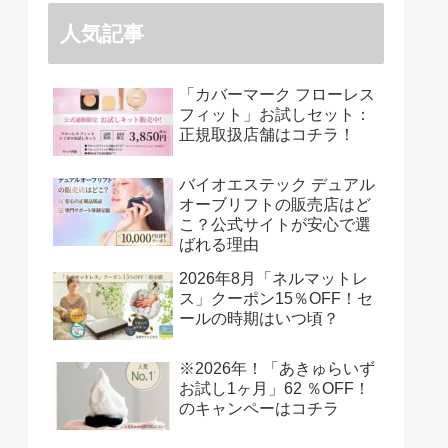
人気記事
「カバーマーク フローレス
フィット」お試しセット：
正規取扱店舗はコチラ！
バイオエステック デュアル
オーブリフトの販売店はど
こ？公式サイトが安心で選
ばれる理由
2026年8月「ネルマットレ
ス」クーポン15％OFF！セ
ールの時期はいつ頃？
※2026年！「あきゅらいず
お試し1ヶ月」62 ％OFF！
のキャンペーはコチラ