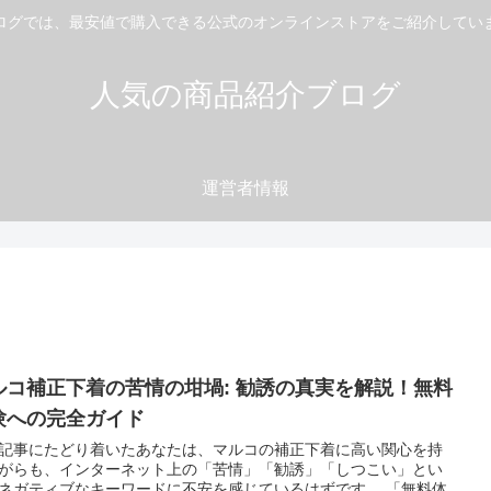
ログでは、最安値で購入できる公式のオンラインストアをご紹介してい
人気の商品紹介ブログ
運営者情報
ルコ補正下着の苦情の坩堝: 勧誘の真実を解説！無料
験への完全ガイド
記事にたどり着いたあなたは、マルコの補正下着に高い関心を持
がらも、インターネット上の「苦情」「勧誘」「しつこい」とい
ネガティブなキーワードに不安を感じているはずです。 「無料体