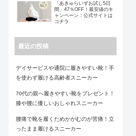
「あきゅらいずお試し5日
間」47％OFF！最安値のキ
ャンペーン：公式サイトは
コチラ
最近の投稿
デイサービスや通院に履きやすい靴！手
を使わず履ける高齢者スニーカー
70代の親へ履きやすい靴をプレゼント！
膝や腰に優しいおしゃれスニーカー
腰痛で靴を履くためかがむのが苦痛！立
ったまま履けるスニーカー