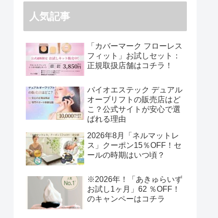
人気記事
「カバーマーク フローレス
フィット」お試しセット：
正規取扱店舗はコチラ！
バイオエステック デュアル
オーブリフトの販売店はど
こ？公式サイトが安心で選
ばれる理由
2026年8月「ネルマットレ
ス」クーポン15％OFF！セ
ールの時期はいつ頃？
※2026年！「あきゅらいず
お試し1ヶ月」62 ％OFF！
のキャンペーはコチラ