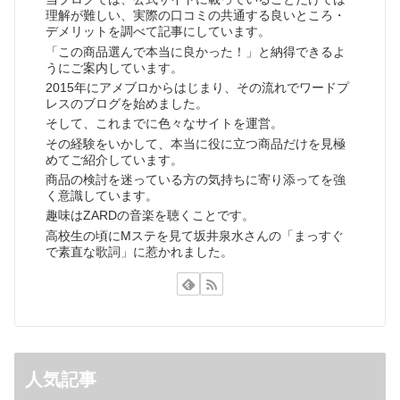
理解が難しい、実際の口コミの共通する良いところ・
デメリットを調べて記事にしています。
「この商品選んで本当に良かった！」と納得できるよ
うにご案内しています。
2015年にアメブロからはじまり、その流れでワードプ
レスのブログを始めました。
そして、これまでに色々なサイトを運営。
その経験をいかして、本当に役に立つ商品だけを見極
めてご紹介しています。
商品の検討を迷っている方の気持ちに寄り添ってを強
く意識しています。
趣味はZARDの音楽を聴くことです。
高校生の頃にMステを見て坂井泉水さんの「まっすぐ
で素直な歌詞」に惹かれました。
人気記事