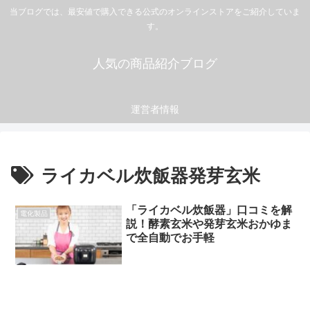
当ブログでは、最安値で購入できる公式のオンラインストアをご紹介していま
す。
人気の商品紹介ブログ
運営者情報
ライカベル炊飯器発芽玄米
「ライカベル炊飯器」口コミを解
電化製品
説！酵素玄米や発芽玄米おかゆま
で全自動でお手軽