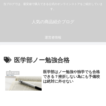
当ブログでは、最安値で購入できる公式のオンラインストアをご紹介していま
す。
人気の商品紹介ブログ
運営者情報
医学部ノー勉強合格
医学部はノー勉強や独学でも合格
横浜予備校
できる？挫折しない為にも予備校
は絶対に外せない