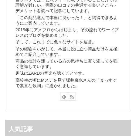
理解が難しい、実際の口コミの共通する良いところ・
デメリットを調べて記事にしています。
「この商品選んで本当に良かった！」と納得できるよ
うにご案内しています。
2015年にアメブロからはじまり、その流れでワードプ
レスのブログを始めました。
そして、これまでに色々なサイトを運営。
その経験をいかして、本当に役に立つ商品だけを見極
めてご紹介しています。
商品の検討を迷っている方の気持ちに寄り添ってを強
く意識しています。
趣味はZARDの音楽を聴くことです。
高校生の頃にMステを見て坂井泉水さんの「まっすぐ
で素直な歌詞」に惹かれました。
人気記事