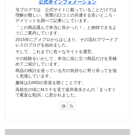
公式＠インフォメーション
当ブログでは、公式サイトに載っていることだけでは
理解が難しい、実際の口コミの共通する良いところ・
デメリットを調べて記事にしています。
「この商品選んで本当に良かった！」と納得できるよ
うにご案内しています。
2015年にアメブロからはじまり、その流れでワードプ
レスのブログを始めました。
そして、これまでに色々なサイトを運営。
その経験をいかして、本当に役に立つ商品だけを見極
めてご紹介しています。
商品の検討を迷っている方の気持ちに寄り添ってを強
く意識しています。
趣味はZARDの音楽を聴くことです。
高校生の頃にMステを見て坂井泉水さんの「まっすぐ
で素直な歌詞」に惹かれました。