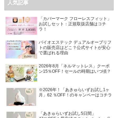
人気記事
「カバーマーク フローレスフィット」
お試しセット：正規取扱店舗はコチ
ラ！
バイオエステック デュアルオーブリフ
トの販売店はどこ？公式サイトが安心
で選ばれる理由
2026年8月「ネルマットレス」クーポ
ン15％OFF！セールの時期はいつ頃？
※2026年！「あきゅらいずお試し1ヶ
月」62 ％OFF！のキャンペーはコチラ
「あきゅらいずお試し5日間」