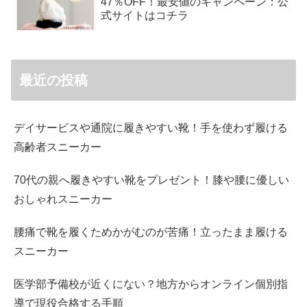
47％OFF！最安値のキャンペーン：公
式サイトはコチラ
最近の投稿
デイサービスや通院に履きやすい靴！手を使わず履ける
高齢者スニーカー
70代の親へ履きやすい靴をプレゼント！膝や腰に優しい
おしゃれスニーカー
腰痛で靴を履くためかがむのが苦痛！立ったまま履ける
スニーカー
医学部予備校が近くにない？地方からオンライン個別指
導で現役合格する手順