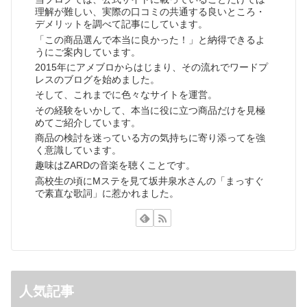
理解が難しい、実際の口コミの共通する良いところ・
デメリットを調べて記事にしています。
「この商品選んで本当に良かった！」と納得できるよ
うにご案内しています。
2015年にアメブロからはじまり、その流れでワードプ
レスのブログを始めました。
そして、これまでに色々なサイトを運営。
その経験をいかして、本当に役に立つ商品だけを見極
めてご紹介しています。
商品の検討を迷っている方の気持ちに寄り添ってを強
く意識しています。
趣味はZARDの音楽を聴くことです。
高校生の頃にMステを見て坂井泉水さんの「まっすぐ
で素直な歌詞」に惹かれました。
人気記事