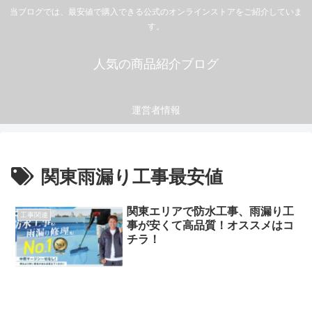
当ブログでは、最安値で購入できる公式のオンラインストアをご紹介していま
す。
人気の商品紹介ブログ
運営者情報
関東雨漏り工事最安値
関東エリアで防水工事、雨漏り工
工事関連
事が安くて高品質！オススメはコ
チラ！