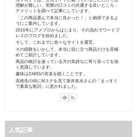
理解が難しい、実際の口コミの共通する良いところ・
デメリットを調べて記事にしています。
「この商品選んで本当に良かった！」と納得できるよ
うにご案内しています。
2015年にアメブロからはじまり、その流れでワードプ
レスのブログを始めました。
そして、これまでに色々なサイトを運営。
その経験をいかして、本当に役に立つ商品だけを見極
めてご紹介しています。
商品の検討を迷っている方の気持ちに寄り添ってを強
く意識しています。
趣味はZARDの音楽を聴くことです。
高校生の頃にMステを見て坂井泉水さんの「まっすぐ
で素直な歌詞」に惹かれました。
人気記事