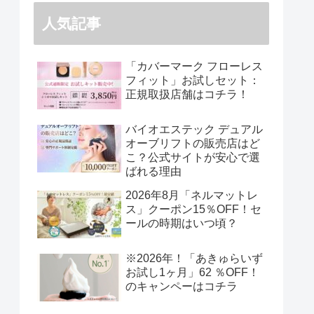
人気記事
「カバーマーク フローレス
フィット」お試しセット：
正規取扱店舗はコチラ！
バイオエステック デュアル
オーブリフトの販売店はど
こ？公式サイトが安心で選
ばれる理由
2026年8月「ネルマットレ
ス」クーポン15％OFF！セ
ールの時期はいつ頃？
※2026年！「あきゅらいず
お試し1ヶ月」62 ％OFF！
のキャンペーはコチラ