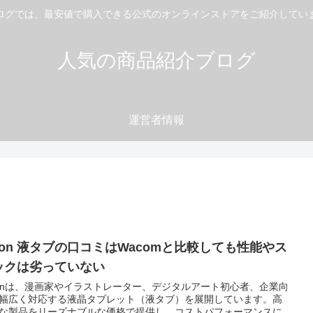
ログでは、最安値で購入できる公式のオンラインストアをご紹介してい
人気の商品紹介ブログ
運営者情報
uion 液タブの口コミはWacomと比較しても性能やス
ックは劣っていない
ionは、漫画家やイラストレーター、デジタルアート初心者、企業向
幅広く対応する液晶タブレット（液タブ）を展開しています。高
な製品をリーズナブルな価格で提供し、コストパフォーマンスに