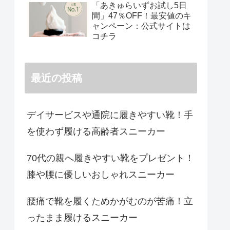
「あきゅらいずお試し5日
間」47％OFF！最安値のキ
ャンペーン：公式サイトは
コチラ
最近の投稿
デイサービスや通院に履きやすい靴！手
を使わず履ける高齢者スニーカー
70代の親へ履きやすい靴をプレゼント！
膝や腰に優しいおしゃれスニーカー
腰痛で靴を履くためかがむのが苦痛！立
ったまま履けるスニーカー