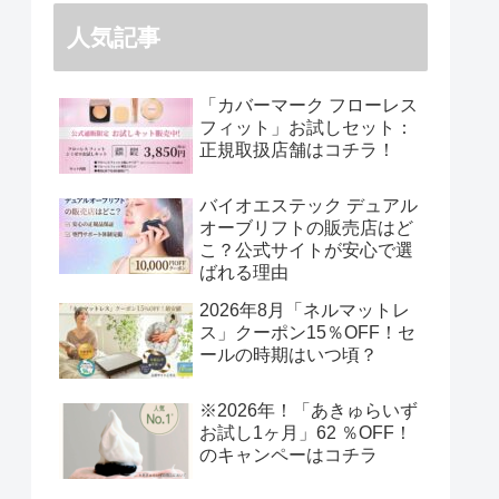
人気記事
「カバーマーク フローレス
フィット」お試しセット：
正規取扱店舗はコチラ！
バイオエステック デュアル
オーブリフトの販売店はど
こ？公式サイトが安心で選
ばれる理由
2026年8月「ネルマットレ
ス」クーポン15％OFF！セ
ールの時期はいつ頃？
※2026年！「あきゅらいず
お試し1ヶ月」62 ％OFF！
のキャンペーはコチラ