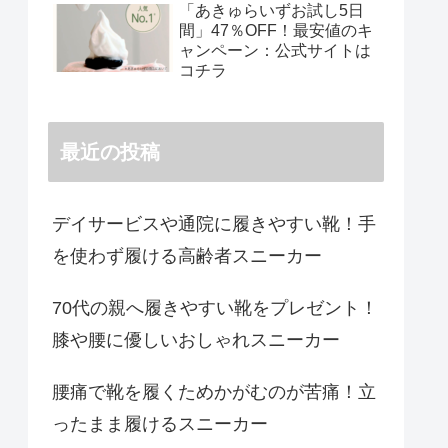
「あきゅらいずお試し5日
間」47％OFF！最安値のキ
ャンペーン：公式サイトは
コチラ
最近の投稿
デイサービスや通院に履きやすい靴！手
を使わず履ける高齢者スニーカー
70代の親へ履きやすい靴をプレゼント！
膝や腰に優しいおしゃれスニーカー
腰痛で靴を履くためかがむのが苦痛！立
ったまま履けるスニーカー