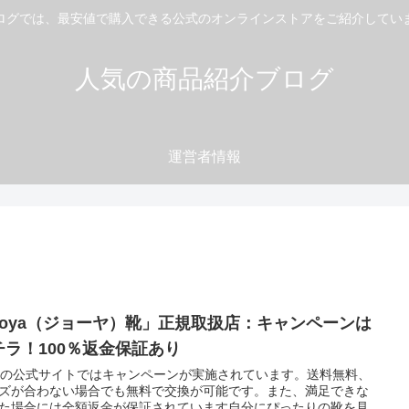
ログでは、最安値で購入できる公式のオンラインストアをご紹介してい
人気の商品紹介ブログ
運営者情報
Joya（ジョーヤ）靴」正規取扱店：キャンペーンは
チラ！100％返金保証あり
yaの公式サイトではキャンペーンが実施されています。送料無料、
ズが合わない場合でも無料で交換が可能です。また、満足できな
た場合には全額返金が保証されています自分にぴったりの靴を見