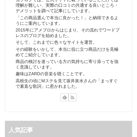
理解が難しい、実際の口コミの共通する良いところ・
デメリットを調べて記事にしています。
「この商品選んで本当に良かった！」と納得できるよ
うにご案内しています。
2015年にアメブロからはじまり、その流れでワードプ
レスのブログを始めました。
そして、これまでに色々なサイトを運営。
その経験をいかして、本当に役に立つ商品だけを見極
めてご紹介しています。
商品の検討を迷っている方の気持ちに寄り添ってを強
く意識しています。
趣味はZARDの音楽を聴くことです。
高校生の頃にMステを見て坂井泉水さんの「まっすぐ
で素直な歌詞」に惹かれました。
人気記事