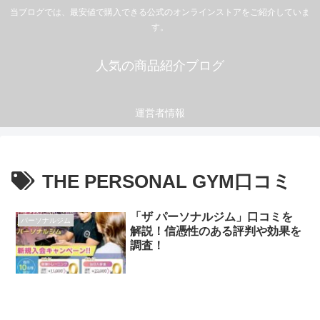
当ブログでは、最安値で購入できる公式のオンラインストアをご紹介していま
す。
人気の商品紹介ブログ
運営者情報
THE PERSONAL GYM口コミ
「ザ パーソナルジム」口コミを
パーソナルジム
解説！信憑性のある評判や効果を
調査！