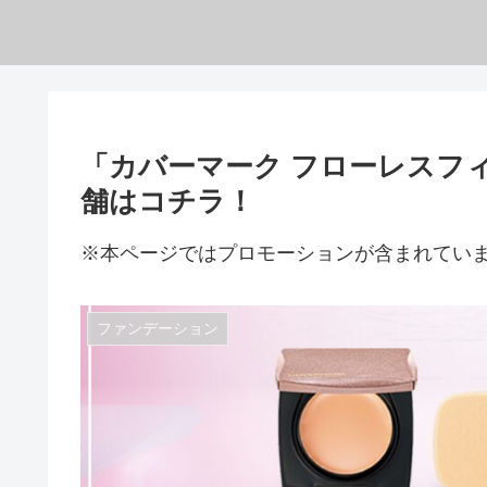
「カバーマーク フローレスフ
舗はコチラ！
※本ページではプロモーションが含まれてい
ファンデーション