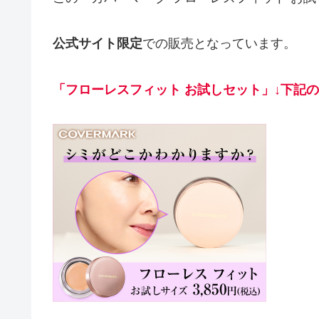
公式サイト限定
での販売となっています。
「フローレスフィット
お試しセット」↓下記