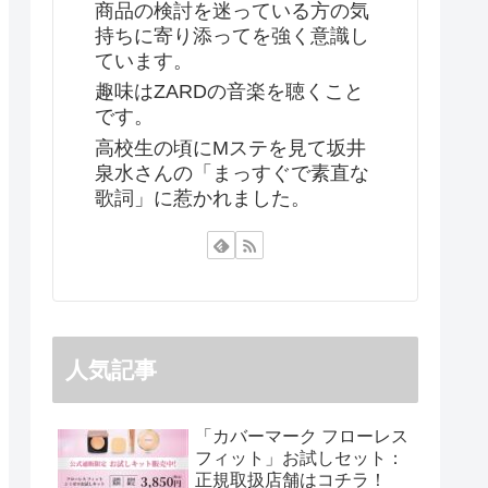
商品の検討を迷っている方の気
持ちに寄り添ってを強く意識し
ています。
趣味はZARDの音楽を聴くこと
です。
高校生の頃にMステを見て坂井
泉水さんの「まっすぐで素直な
歌詞」に惹かれました。
人気記事
「カバーマーク フローレス
フィット」お試しセット：
正規取扱店舗はコチラ！