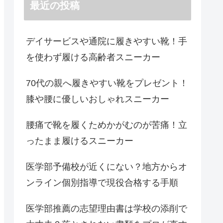
最近の投稿
デイサービスや通院に履きやすい靴！手
を使わず履ける高齢者スニーカー
70代の親へ履きやすい靴をプレゼント！
膝や腰に優しいおしゃれスニーカー
腰痛で靴を履くためかがむのが苦痛！立
ったまま履けるスニーカー
医学部予備校が近くにない？地方からオ
ンライン個別指導で現役合格する手順
医学部推薦の志望理由書は学校の添削で