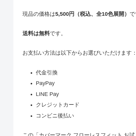
現品の価格は
5,500円（税込、全10色展開）
で
送料は無料
です。
お支払い方法は以下からお選びいただけます
代金引換
PayPay
LINE Pay
クレジットカード
コンビニ後払い
この「カバーマーク フローレスフィット お