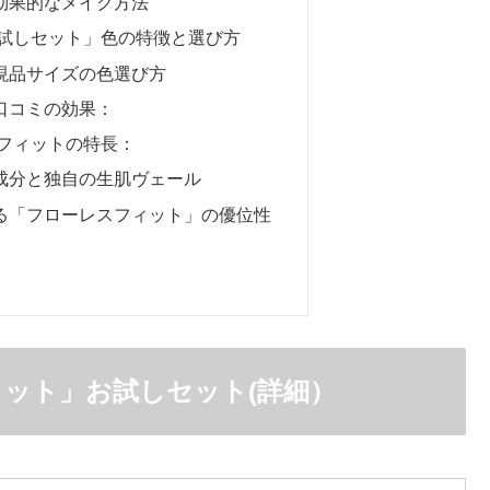
効果的なメイク方法
お試しセット」色の特徴と選び方
現品サイズの色選び方
口コミの効果：
スフィットの特長：
成分と独自の生肌ヴェール
る「フローレスフィット」の優位性
ィット」お試しセット(詳細）