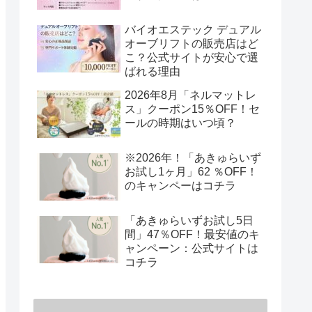
バイオエステック デュアル
オーブリフトの販売店はど
こ？公式サイトが安心で選
ばれる理由
2026年8月「ネルマットレ
ス」クーポン15％OFF！セ
ールの時期はいつ頃？
※2026年！「あきゅらいず
お試し1ヶ月」62 ％OFF！
のキャンペーはコチラ
「あきゅらいずお試し5日
間」47％OFF！最安値のキ
ャンペーン：公式サイトは
コチラ