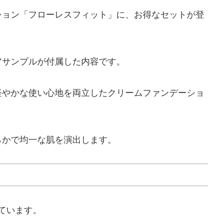
ション「フローレスフィット」に、お得なセットが登
アサンプルが付属した内容です。
軽やかな使い心地を両立したクリームファンデーショ
らかで均一な肌を演出します。
ています。