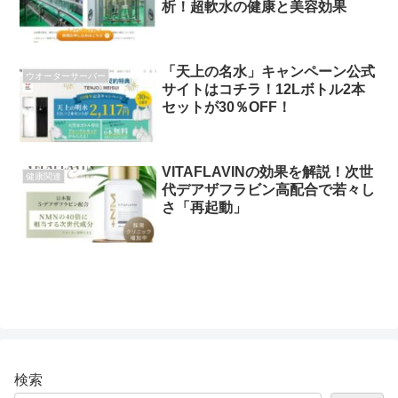
析！超軟水の健康と美容効果
「天上の名水」キャンペーン公式
ウオーターサーバー
サイトはコチラ！12Lボトル2本
セットが30％OFF！
VITAFLAVINの効果を解説！次世
健康関連
代デアザフラビン高配合で若々し
さ「再起動」
検索