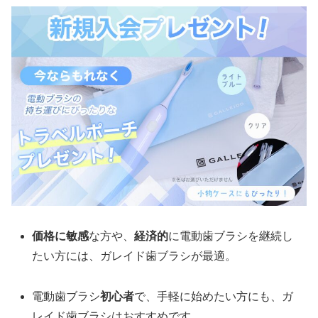
価格に敏感
な方や、
経済的
に電動歯ブラシを継続し
たい方には、ガレイド歯ブラシが最適。
電動歯ブラシ
初心者
で、手軽に始めたい方にも、ガ
レイド歯ブラシはおすすめです。