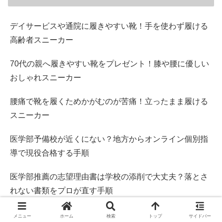
デイサービスや通院に履きやすい靴！手を使わず履ける
高齢者スニーカー
70代の親へ履きやすい靴をプレゼント！膝や腰に優しい
おしゃれスニーカー
腰痛で靴を履くためかがむのが苦痛！立ったまま履ける
スニーカー
医学部予備校が近くにない？地方からオンライン個別指
導で現役合格する手順
医学部推薦の志望理由書は学校の添削で大丈夫？落とさ
れない書類をプロが直す手順
メニュー
ホーム
検索
トップ
サイドバー