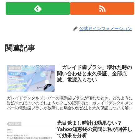
公式＠インフォメーション
関連記事
「ガレイド歯ブラシ」壊れた時の
健康関連
問い合わせと永久保証、全部点
滅、電源入らない
ガレイドデンタルメンバーの電動歯ブラシが壊れたとき、どのように
対処すればよいのでしょうか？この記事では、ガレイドデンタルメン
バーの電動歯ブラシが故障した場合の対処法と永久保証について解説
します。 「ガレイドデンタルメンバー」電動歯ブラシは永...
光目覚まし時計は効果ない？
健康関連
Yahoo知恵袋の質問に私が回答し
て効果を分析