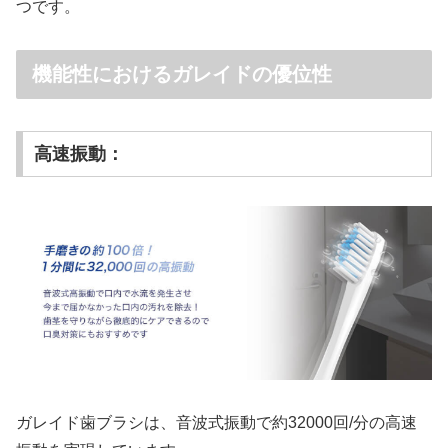
つです。
機能性におけるガレイドの優位性
高速振動：
ガレイド歯ブラシは、音波式振動で約32000回/分の高速