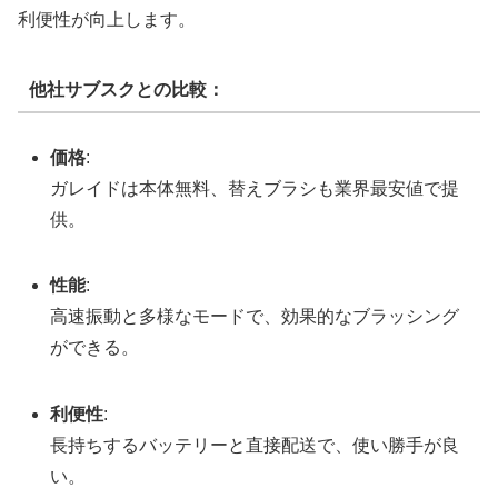
利便性が向上します。
他社サブスクとの比較：
価格
:
ガレイドは本体無料、替えブラシも業界最安値で提
供。
性能
:
高速振動と多様なモードで、効果的なブラッシング
ができる。
利便性
:
長持ちするバッテリーと直接配送で、使い勝手が良
い。