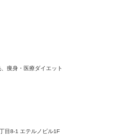
毛、痩身・医療ダイエット
3丁目8-1 エテルノビル1F