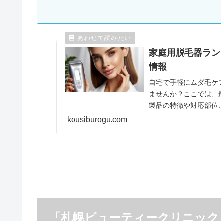
家庭用脱毛器ラン
情報
自宅で手軽にムダ毛ケ
ませんか？ここでは、
製品の特徴や対応部位
考にしてくださいね。 「
kousiburogu.com
「札幌ビューティークリニック