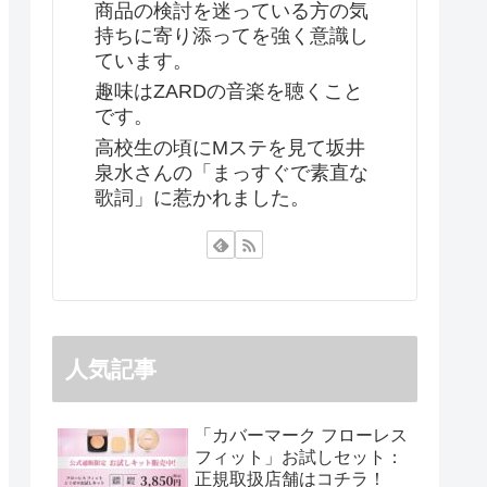
商品の検討を迷っている方の気
持ちに寄り添ってを強く意識し
ています。
趣味はZARDの音楽を聴くこと
です。
高校生の頃にMステを見て坂井
泉水さんの「まっすぐで素直な
歌詞」に惹かれました。
人気記事
「カバーマーク フローレス
フィット」お試しセット：
正規取扱店舗はコチラ！