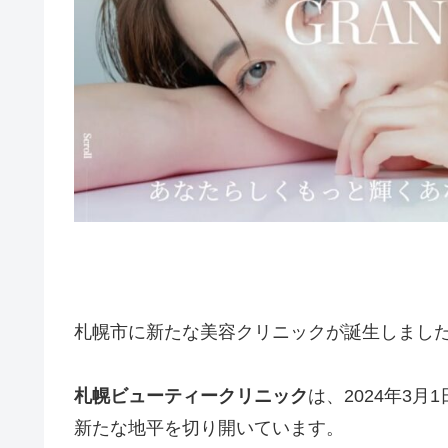
札幌市に新たな美容クリニックが誕生しまし
札幌ビューティークリニック
は、2024年3
新たな地平を切り開いています。