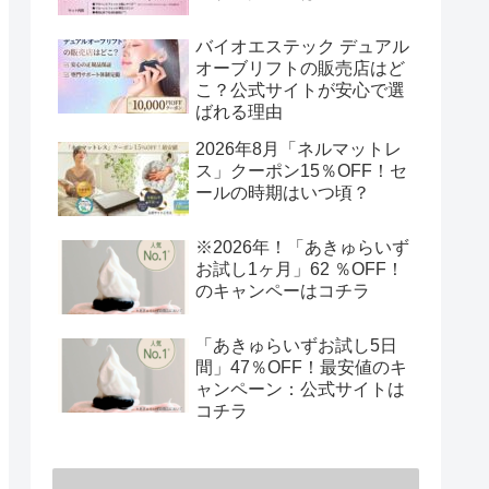
バイオエステック デュアル
オーブリフトの販売店はど
こ？公式サイトが安心で選
ばれる理由
2026年8月「ネルマットレ
ス」クーポン15％OFF！セ
ールの時期はいつ頃？
※2026年！「あきゅらいず
お試し1ヶ月」62 ％OFF！
のキャンペーはコチラ
「あきゅらいずお試し5日
間」47％OFF！最安値のキ
ャンペーン：公式サイトは
コチラ