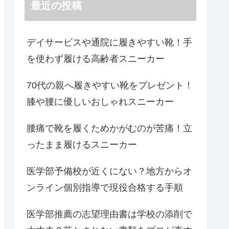
最近の投稿
デイサービスや通院に履きやすい靴！手
を使わず履ける高齢者スニーカー
70代の親へ履きやすい靴をプレゼント！
膝や腰に優しいおしゃれスニーカー
腰痛で靴を履くためかがむのが苦痛！立
ったまま履けるスニーカー
医学部予備校が近くにない？地方からオ
ンライン個別指導で現役合格する手順
医学部推薦の志望理由書は学校の添削で