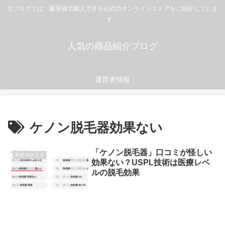
当ブログでは、最安値で購入できる公式のオンラインストアをご紹介していま
す。
人気の商品紹介ブログ
運営者情報
ケノン脱毛器効果ない
「ケノン脱毛器」口コミが怪しい
家庭用脱毛器
効果ない？USPL技術は医療レベ
ルの脱毛効果