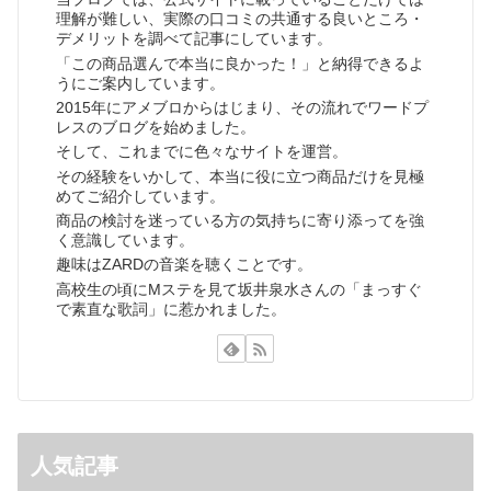
理解が難しい、実際の口コミの共通する良いところ・
デメリットを調べて記事にしています。
「この商品選んで本当に良かった！」と納得できるよ
うにご案内しています。
2015年にアメブロからはじまり、その流れでワードプ
レスのブログを始めました。
そして、これまでに色々なサイトを運営。
その経験をいかして、本当に役に立つ商品だけを見極
めてご紹介しています。
商品の検討を迷っている方の気持ちに寄り添ってを強
く意識しています。
趣味はZARDの音楽を聴くことです。
高校生の頃にMステを見て坂井泉水さんの「まっすぐ
で素直な歌詞」に惹かれました。
人気記事