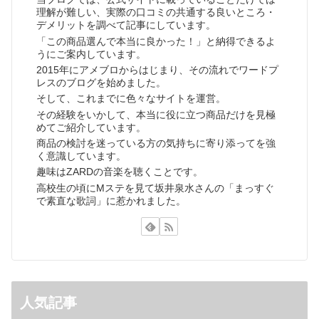
理解が難しい、実際の口コミの共通する良いところ・
デメリットを調べて記事にしています。
「この商品選んで本当に良かった！」と納得できるよ
うにご案内しています。
2015年にアメブロからはじまり、その流れでワードプ
レスのブログを始めました。
そして、これまでに色々なサイトを運営。
その経験をいかして、本当に役に立つ商品だけを見極
めてご紹介しています。
商品の検討を迷っている方の気持ちに寄り添ってを強
く意識しています。
趣味はZARDの音楽を聴くことです。
高校生の頃にMステを見て坂井泉水さんの「まっすぐ
で素直な歌詞」に惹かれました。
人気記事