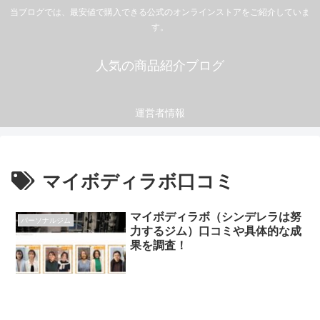
当ブログでは、最安値で購入できる公式のオンラインストアをご紹介していま
す。
人気の商品紹介ブログ
運営者情報
マイボディラボ口コミ
マイボディラボ（シンデレラは努
パーソナルジム
力するジム）口コミや具体的な成
果を調査！