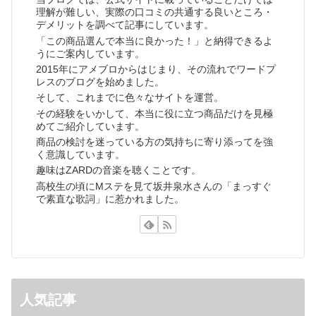
理解が難しい、実際の口コミの共通する良いところ・
デメリットを調べて記事にしています。
「この商品選んで本当に良かった！」と納得できるよ
うにご案内しています。
2015年にアメブロからはじまり、その流れでワードプ
レスのブログを始めました。
そして、これまでに色々なサイトを運営。
その経験をいかして、本当に役に立つ商品だけを見極
めてご紹介しています。
商品の検討を迷っている方の気持ちに寄り添ってを強
く意識しています。
趣味はZARDの音楽を聴くことです。
高校生の頃にMステを見て坂井泉水さんの「まっすぐ
で素直な歌詞」に惹かれました。
人気記事