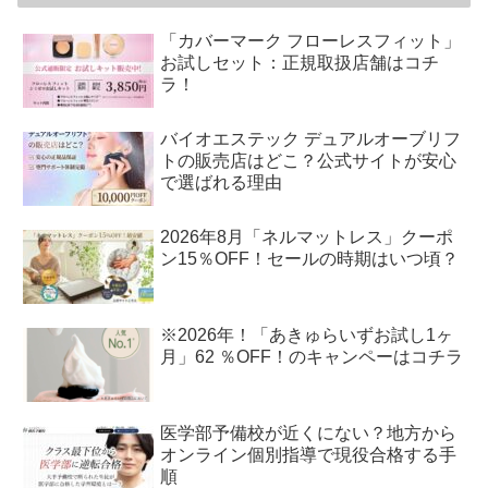
「カバーマーク フローレスフィット」
お試しセット：正規取扱店舗はコチ
ラ！
バイオエステック デュアルオーブリフ
トの販売店はどこ？公式サイトが安心
で選ばれる理由
2026年8月「ネルマットレス」クーポ
ン15％OFF！セールの時期はいつ頃？
※2026年！「あきゅらいずお試し1ヶ
月」62 ％OFF！のキャンペーはコチラ
医学部予備校が近くにない？地方から
オンライン個別指導で現役合格する手
順