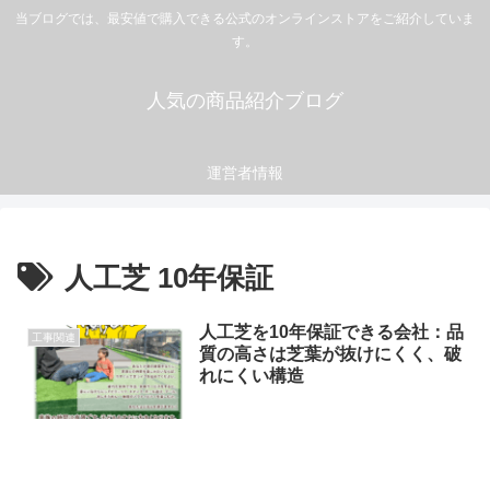
当ブログでは、最安値で購入できる公式のオンラインストアをご紹介していま
す。
人気の商品紹介ブログ
運営者情報
人工芝 10年保証
人工芝を10年保証できる会社：品
工事関連
質の高さは芝葉が抜けにくく、破
れにくい構造