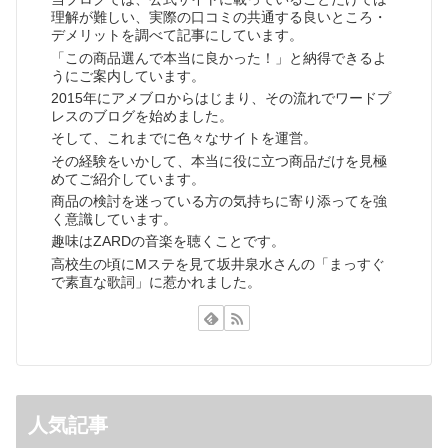
理解が難しい、実際の口コミの共通する良いところ・
デメリットを調べて記事にしています。
「この商品選んで本当に良かった！」と納得できるよ
うにご案内しています。
2015年にアメブロからはじまり、その流れでワードプ
レスのブログを始めました。
そして、これまでに色々なサイトを運営。
その経験をいかして、本当に役に立つ商品だけを見極
めてご紹介しています。
商品の検討を迷っている方の気持ちに寄り添ってを強
く意識しています。
趣味はZARDの音楽を聴くことです。
高校生の頃にMステを見て坂井泉水さんの「まっすぐ
で素直な歌詞」に惹かれました。
人気記事