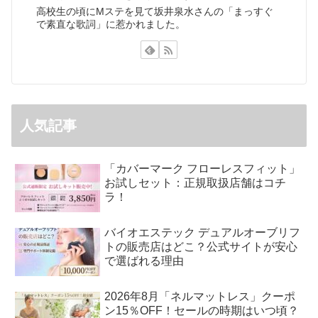
高校生の頃にMステを見て坂井泉水さんの「まっすぐ
で素直な歌詞」に惹かれました。
人気記事
「カバーマーク フローレスフィット」
お試しセット：正規取扱店舗はコチ
ラ！
バイオエステック デュアルオーブリフ
トの販売店はどこ？公式サイトが安心
で選ばれる理由
2026年8月「ネルマットレス」クーポ
ン15％OFF！セールの時期はいつ頃？