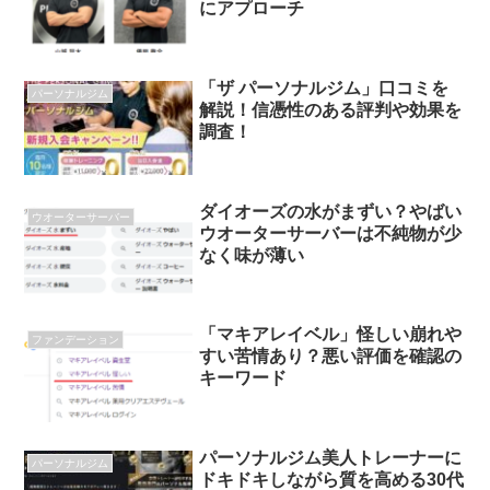
にアプローチ
「ザ パーソナルジム」口コミを
パーソナルジム
解説！信憑性のある評判や効果を
調査！
ダイオーズの水がまずい？やばい
ウオーターサーバー
ウオーターサーバーは不純物が少
なく味が薄い
「マキアレイベル」怪しい崩れや
ファンデーション
すい苦情あり？悪い評価を確認の
キーワード
パーソナルジム美人トレーナーに
パーソナルジム
ドキドキしながら質を高める30代