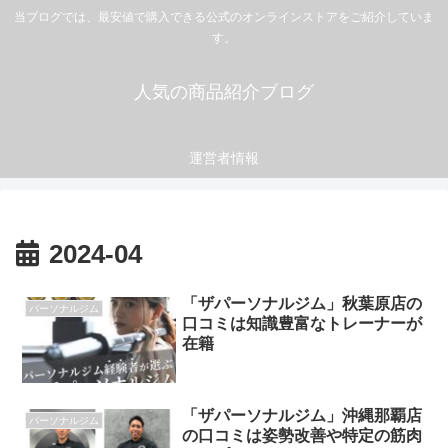
当ブログでは、最安値で購入できる公式のオンラインストアをご紹介していま
す。
人気の商品紹介ブログ
運営者情報
2024-04
「ザパーソナルジム」秋葉原店の
パーソナルジム
口コミは知識豊富なトレーナーが
在籍
「ザパーソナルジム」沖縄那覇店
パーソナルジム
の口コミは姿勢改善や特定の筋肉