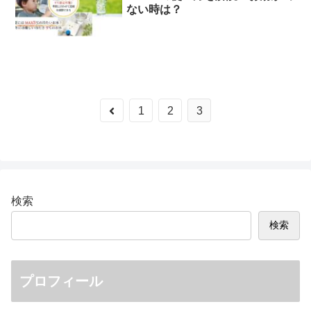
ない時は？
前
1
2
3
へ
検索
検索
プロフィール