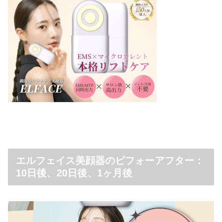
エルフェイス美顔器のビフォーアフター：
10日後、20日後、1ヶ月後