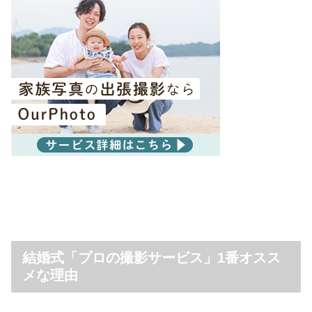
結婚式「プロの撮影サービス」1番オスス
メな理由