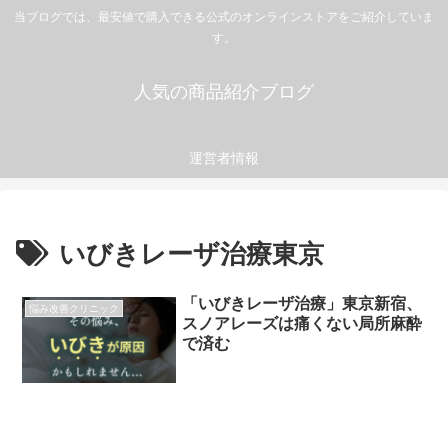
当ブログでは、最安値で購入できる公式のオンラインストアをご紹介していま
す。
人気の商品紹介ブログ
運営者情報
いびきレーザ治療東京
「いびきレーザ治療」東京新宿、
悩み改善クリニック
スノアレーズは痛くない局所麻酔
で済む