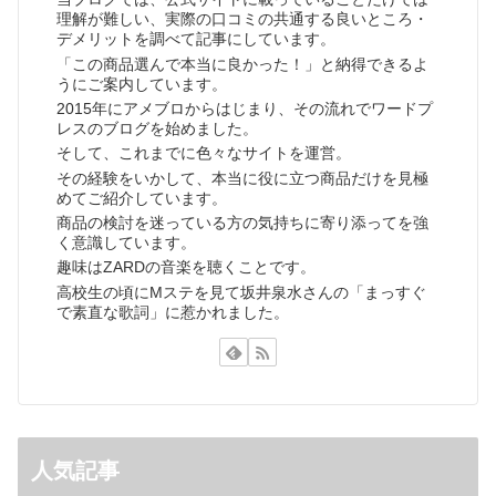
理解が難しい、実際の口コミの共通する良いところ・
デメリットを調べて記事にしています。
「この商品選んで本当に良かった！」と納得できるよ
うにご案内しています。
2015年にアメブロからはじまり、その流れでワードプ
レスのブログを始めました。
そして、これまでに色々なサイトを運営。
その経験をいかして、本当に役に立つ商品だけを見極
めてご紹介しています。
商品の検討を迷っている方の気持ちに寄り添ってを強
く意識しています。
趣味はZARDの音楽を聴くことです。
高校生の頃にMステを見て坂井泉水さんの「まっすぐ
で素直な歌詞」に惹かれました。
人気記事