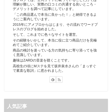
理解が難しい、実際の口コミの共通する良いところ・
デメリットを調べて記事にしています。
「この商品選んで本当に良かった！」と納得できるよ
うにご案内しています。
2015年にアメブロからはじまり、その流れでワードプ
レスのブログを始めました。
そして、これまでに色々なサイトを運営。
その経験をいかして、本当に役に立つ商品だけを見極
めてご紹介しています。
商品の検討を迷っている方の気持ちに寄り添ってを強
く意識しています。
趣味はZARDの音楽を聴くことです。
高校生の頃にMステを見て坂井泉水さんの「まっすぐ
で素直な歌詞」に惹かれました。
人気記事