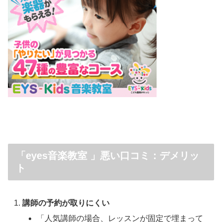
「eyes音楽教室 」悪い口コミ：デメリッ
ト
講師の予約が取りにくい
「人気講師の場合、レッスンが固定で埋まって