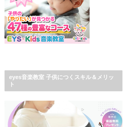
eyes音楽教室 子供につくスキル＆メリッ
ト