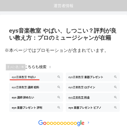
運営者情報
eys音楽教室 やばい、しつこい？評判が良
い教え方：プロのミュージシャンが在籍
※本ページではプロモーションが含まれています。
子供の習い事