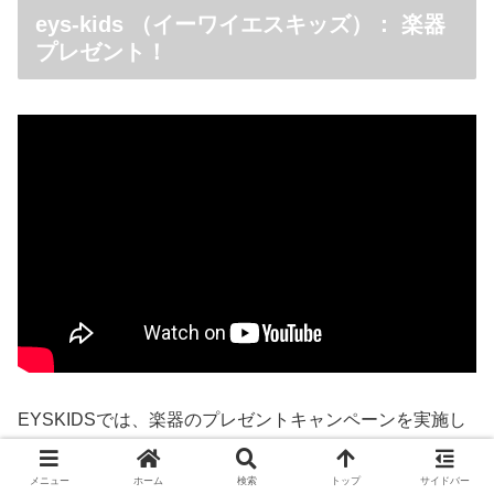
eys-kids （イーワイエスキッズ）： 楽器
プレゼント！
EYSKIDSでは、楽器のプレゼントキャンペーンを実施し
ています。
メニュー
ホーム
検索
トップ
サイドバー