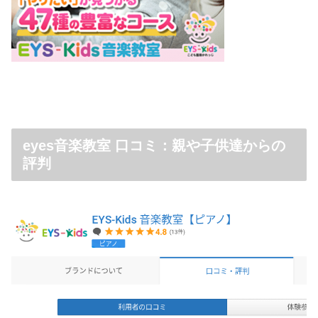
eyes音楽教室 口コミ：親や子供達からの
評判